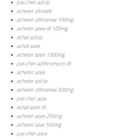
pas cher azicip
acheter zitrotek
acheter zithromax 100mg
acheter azee dt 100mg
achat azicip
achat azee
acheter azee 1000mg
pas cher azithromycin dt
acheter azee
acheter azicip
acheter zithromax 500mg
pas cher azax
achat azee dt
acheter azee 250mg
acheter azax 500mg
pas cher azee