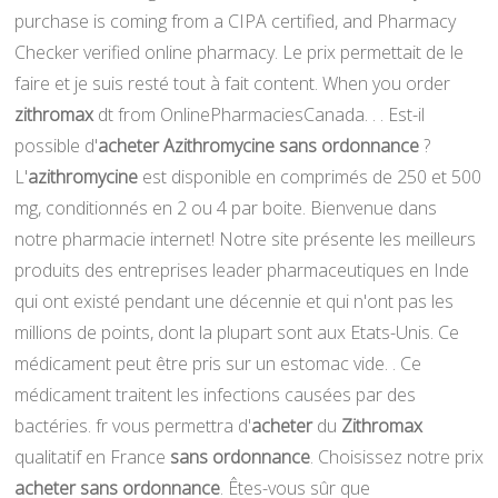
purchase is coming from a CIPA certified, and Pharmacy
Checker verified online pharmacy. Le prix permettait de le
faire et je suis resté tout à fait content. When you order
zithromax
dt from OnlinePharmaciesCanada. . . Est-il
possible d'
acheter Azithromycine sans ordonnance
?
L'
azithromycine
est disponible en comprimés de 250 et 500
mg, conditionnés en 2 ou 4 par boite. Bienvenue dans
notre pharmacie internet! Notre site présente les meilleurs
produits des entreprises leader pharmaceutiques en Inde
qui ont existé pendant une décennie et qui n'ont pas les
millions de points, dont la plupart sont aux Etats-Unis. Ce
médicament peut être pris sur un estomac vide. . Ce
médicament traitent les infections causées par des
bactéries. fr vous permettra d'
acheter
du
Zithromax
qualitatif en France
sans ordonnance
. Choisissez notre prix
acheter
sans ordonnance
. Êtes-vous sûr que