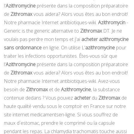
l'
Azithromycine
présente dans la composition préparatoire
de
Zithromax
vous aidera? Alors vous êtes au bon endroit!
Notre pharmacie Internet antibiotiques-wiki.
Azithromycin
-
Generic is the generic alternative to
Zithromax
DT. Je ne
voulais pas perdre mon temps et j'ai
acheter azithromycine
sans ordonnance
en ligne. On utilise L'
azithromycine
pour
traiter les infections opportunistes. Êtes-vous sûr que
l'
Azithromycine
présente dans la composition préparatoire
de
Zithromax
vous aidera? Alors vous êtes au bon endroit!
Notre pharmacie Internet antibiotiques-wiki. Avez-vous
besoin de
Zithromax
et de
Azithromycine
, la substance
contenue dedans ? Vous pouvez
acheter
du
Zithromax
de
haute qualité vendu sous le comptoir en France sur notre
site internet medicamentsen-ligne. Si vous souffrez de
maux d`estomac, prendre le comprimé ou la capsule
pendant les repas. La chlamydia trachomatis touche aussi