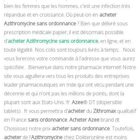
bien les femmes que les hommes, c'est une infection très
répandue et en croissance. Où peut-on en
acheter
Azithromycine sans ordonnance
? Bien que délivré sous
prescription médicale papier, il est désormais possible
d'
acheter Azithromycine sans ordonnance
, en ligne, et en
toute légalité. Nos colis sont toujours livrés à temps. . Nous
vous livrerons votre commande à l'adresse que vous aurez
spécifiée. . Bienvenue dans notre pharmacie internet! Notre
site vous aiguillera vers tous les produits des entreprises
leader pharmaceutiques en Inde qui ont vécu pendant une
décennie et qui n'ont pas les millions de points, dont la
plupart sont aux Etats-Unis. fr.
Azee
® DT (dispersible
tablets) . fr vous permettra d'
acheter
du
Zithromax
qualitatif
en France
sans ordonnance
.
Acheter Azee
brand dt.
Choisissez notre prix
acheter
sans ordonnance
. Toutefois,
acheter
de l'
Azithromycine
chez Dokteronline est moins